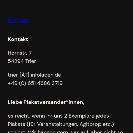
Komplex
Kontakt
Hornstr. 7
54294 Trier
trier [ÄT] infoladen.de
+49 (0) 651 4686 3719
Liebe Plakatversender*innen,
es reicht, wenn Ihr uns 2 Exemplare jedes
Plakats (für Veranstaltungen, Agitprop etc.)
schickt. Wir hängen gern was auf, aber nicht so