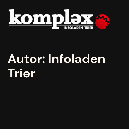
Zum
Inhalt
springen
Autor:
Infoladen
Trier