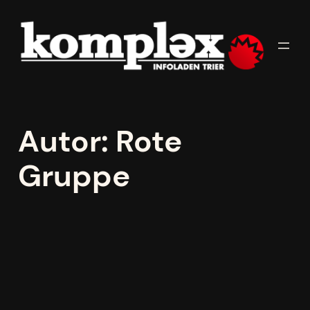
Zum
Inhalt
springen
Autor:
Rote
Gruppe