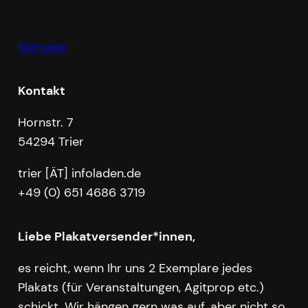
Komplex
Kontakt
Hornstr. 7
54294 Trier
trier [ÄT] infoladen.de
+49 (0) 651 4686 3719
Liebe Plakatversender*innen,
es reicht, wenn Ihr uns 2 Exemplare jedes
Plakats (für Veranstaltungen, Agitprop etc.)
schickt. Wir hängen gern was auf, aber nicht so