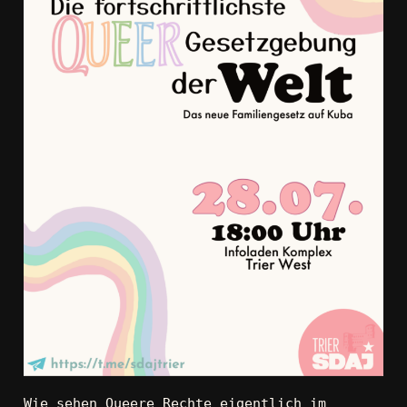
Wie sehen Queere Rechte eigentlich im 