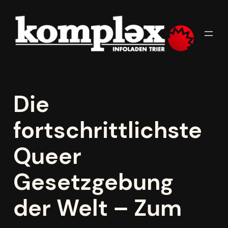
Zum
Inhalt
springen
Die
fortschrittlichste
Queer
Gesetzgebung
der Welt – Zum