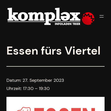
Zum
Inhalt
springen
Essen fürs Viertel
Datum:
27. September 2023
Uhrzeit:
17:30 – 19:30