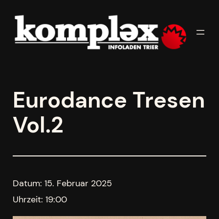
Zum
Inhalt
springen
Eurodance Tresen
Vol.2
Datum:
15. Februar 2025
Uhrzeit:
19:00