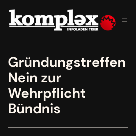
Zum
Inhalt
springen
Gründungstreffen
Nein zur
Wehrpflicht
Bündnis