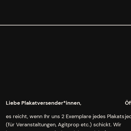
Liebe Plakatversender*innen,
Öf
es reicht, wenn Ihr uns 2 Exemplare jedes Plakats
je
(für Veranstaltungen, Agitprop etc.) schickt. Wir