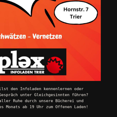
llst den Infoladen kennenlernen oder 
Gespräch unter Gleichgesinnten führen? 
aller Ruhe durch unsere Bücherei und 
es Monats ab 19 Uhr zum Offenen Laden! 