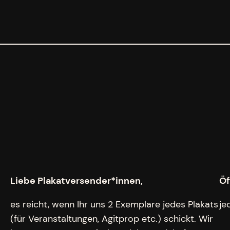
Liebe Plakatversender*innen,
Öf
es reicht, wenn Ihr uns 2 Exemplare jedes Plakats
je
(für Veranstaltungen, Agitprop etc.) schickt. Wir