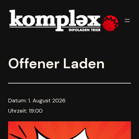
Zum
Inhalt
springen
Offener Laden
Datum:
1. August 2026
Uhrzeit:
19:00