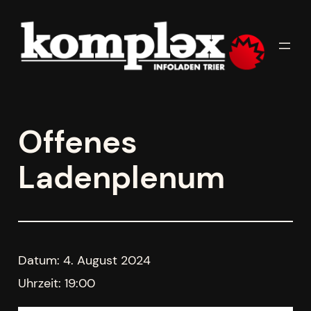
Zum
Inhalt
springen
Offenes
Ladenplenum
Datum:
4. August 2024
Uhrzeit:
19:00