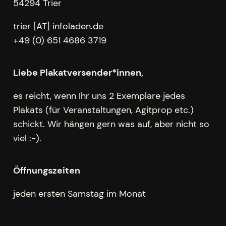
54294 Trier
trier [ÄT] infoladen.de
+49 (0) 651 4686 3719
Liebe Plakatversender*innen,
es reicht, wenn Ihr uns 2 Exemplare jedes
Plakats (für Veranstaltungen, Agitprop etc.)
schickt. Wir hängen gern was auf, aber nicht so
viel :-).
Öffnungszeiten
jeden ersten Samstag im Monat