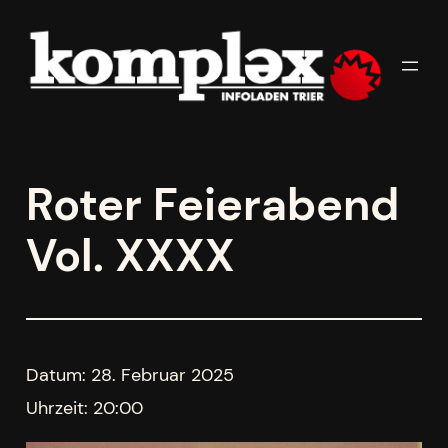
Zum
Inhalt
springen
Roter Feierabend
Vol. XXXX
Datum:
28. Februar 2025
Uhrzeit:
20:00