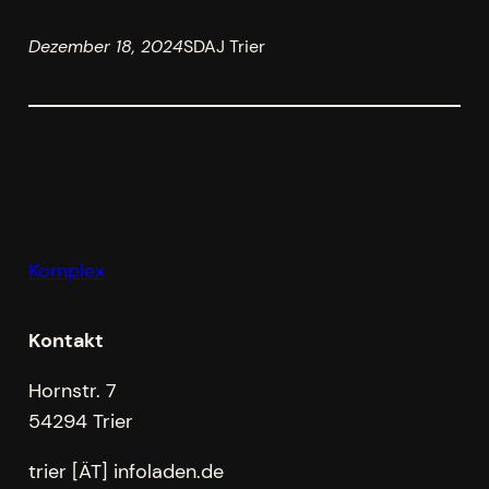
Dezember 18, 2024
SDAJ Trier
Komplex
Kontakt
Hornstr. 7
54294 Trier
trier [ÄT] infoladen.de