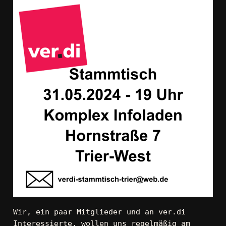
Wir, ein paar Mitglieder und an ver.di 
Interessierte, wollen uns regelmäßig am 