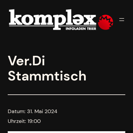
Zum
Inhalt
springen
Ver.Di
Stammtisch
Datum:
31. Mai 2024
Uhrzeit:
19:00