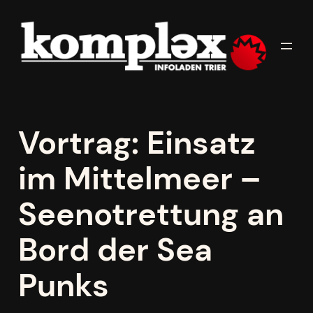
Zum
Inhalt
springen
Vortrag: Einsatz
im Mittelmeer –
Seenotrettung an
Bord der Sea
Punks